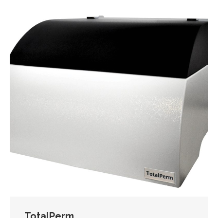
TotalPerm