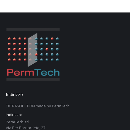
Indirizzo
EXTRASOLUTION made by PermTech
Indirizzo:
PermTech srl
Via Per Pornardeto, 27