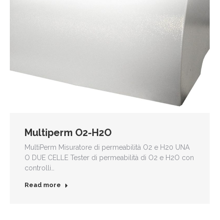
Multiperm O2-H2O
MultiPerm Misuratore di permeabilità O2 e H20 UNA
O DUE CELLE Tester di permeabilità di O2 e H2O con
controlli…
Read more