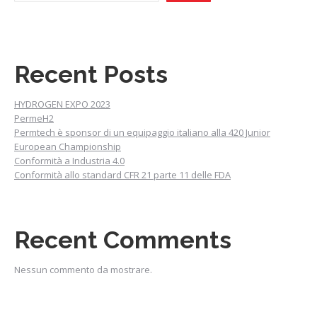
Recent Posts
HYDROGEN EXPO 2023
PermeH2
Permtech è sponsor di un equipaggio italiano alla 420 Junior
European Championship
Conformità a Industria 4.0
Conformità allo standard CFR 21 parte 11 delle FDA
Recent Comments
Nessun commento da mostrare.