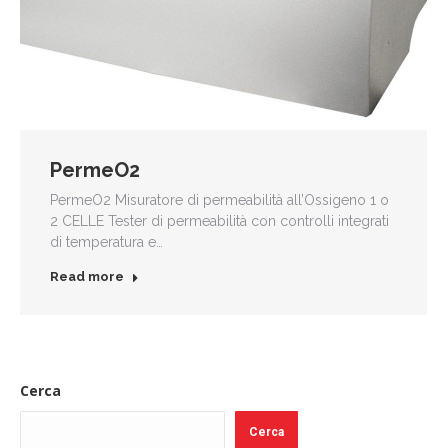
PermeO2
PermeO2 Misuratore di permeabilità all’Ossigeno 1 o
2 CELLE Tester di permeabilità con controlli integrati
di temperatura e…
Read more
Cerca
Cerca