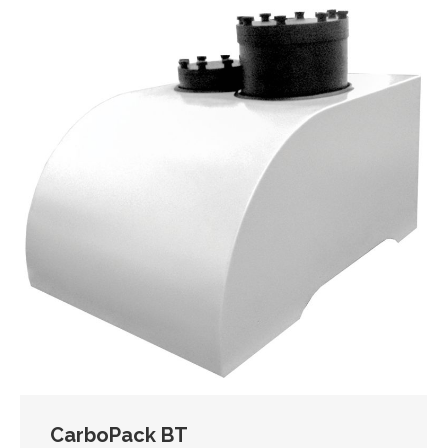
CarboPack BT