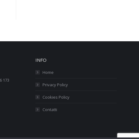
INFO
Home
76 173
Privacy Policy
Cookies Policy
Contatti