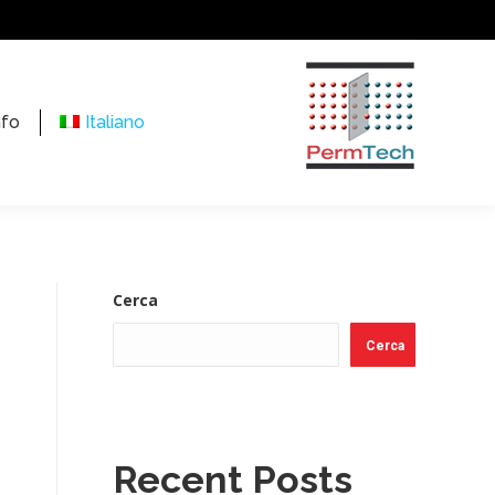
nfo
Italiano
Cerca
Cerca
Recent Posts