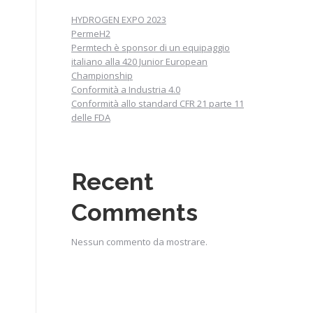
HYDROGEN EXPO 2023
PermeH2
Permtech è sponsor di un equipaggio
italiano alla 420 Junior European
Championship
Conformità a Industria 4.0
Conformità allo standard CFR 21 parte 11
delle FDA
Recent
Comments
Nessun commento da mostrare.