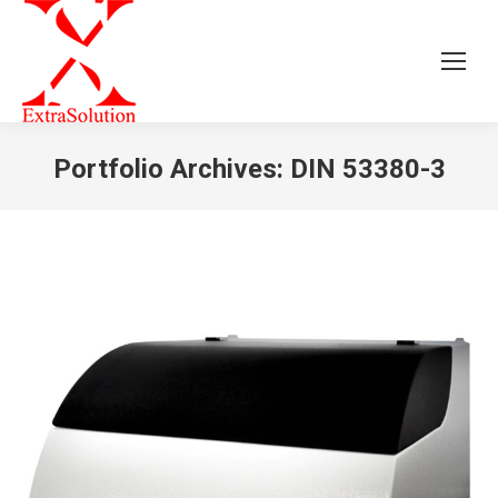
Portfolio Archives:
DIN 53380-3
Tu sei qui: