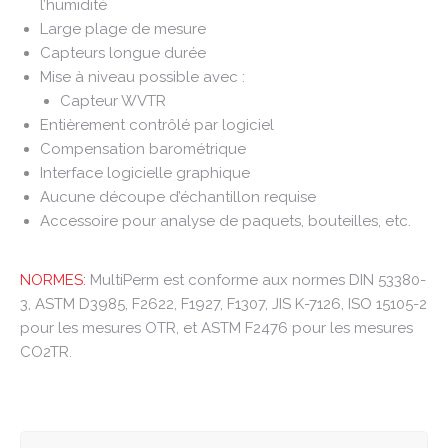
l’humidité
Large plage de mesure
Capteurs longue durée
Mise à niveau possible avec :
Capteur WVTR
Entièrement contrôlé par logiciel
Compensation barométrique
Interface logicielle graphique
Aucune découpe d’échantillon requise
Accessoire pour analyse de paquets, bouteilles, etc.
NORMES:
MultiPerm est conforme aux normes DIN 53380-
3, ASTM D3985, F2622, F1927, F1307, JIS K-7126, ISO 15105-2
pour les mesures OTR, et ASTM F2476 pour les mesures
CO2TR.