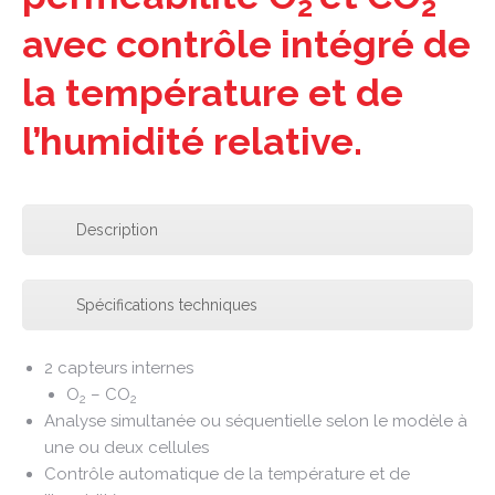
2
2
avec contrôle intégré de
la température et de
l’humidité relative.
Description
Spécifications techniques
2 capteurs internes
O
– CO
2
2
Analyse simultanée ou séquentielle selon le modèle à
une ou deux cellules
Contrôle automatique de la température et de