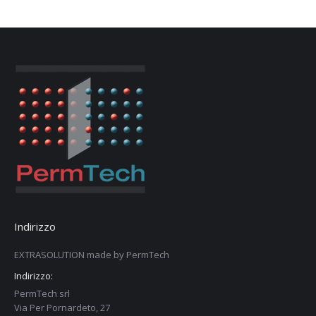
Indirizzo
EXTRASOLUTION made by PermTech
Indirizzo:
PermTech srl
Via Per Pornardeto, 27