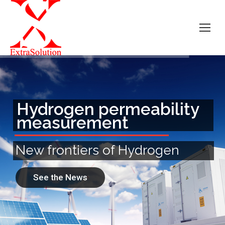
Hydrogen permeability
measurement
New frontiers of Hydrogen
See the News