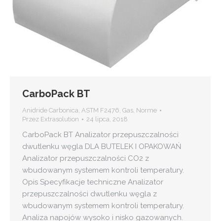
CarboPack BT
Anidride Carbonica
,
ASTM F2476
,
Gas
,
Norme
Przez
Extrasolution
24 lipca, 2018
CarboPack BT Analizator przepuszczalności
dwutlenku węgla DLA BUTELEK I OPAKOWAŃ
Analizator przepuszczalności CO2 z
wbudowanym systemem kontroli temperatury.
Opis Specyfikacje techniczne Analizator
przepuszczalności dwutlenku węgla z
wbudowanym systemem kontroli temperatury.
Analiza napojów wysoko i nisko gazowanych.