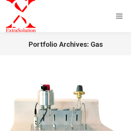
Portfolio Archives:
Gas
Jesteś tutaj: