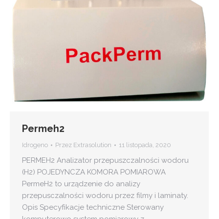
Permeh2
Idrogeno
Przez
Extrasolution
11 listopada, 2020
PERMEH2 Analizator przepuszczalności wodoru
(H2) POJEDYNCZA KOMORA POMIAROWA
PermeH2 to urządzenie do analizy
przepusczalności wodoru przez filmy i laminaty.
Opis Specyfikacje techniczne Sterowany