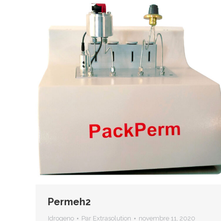
Permeh2
Idrogeno
Par
Extrasolution
novembre 11, 2020