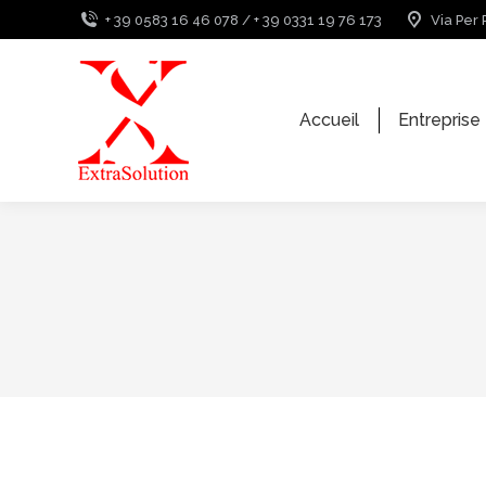
+ 39 0583 16 46 078 / + 39 0331 19 76 173
Via Per 
Accueil
Entreprise