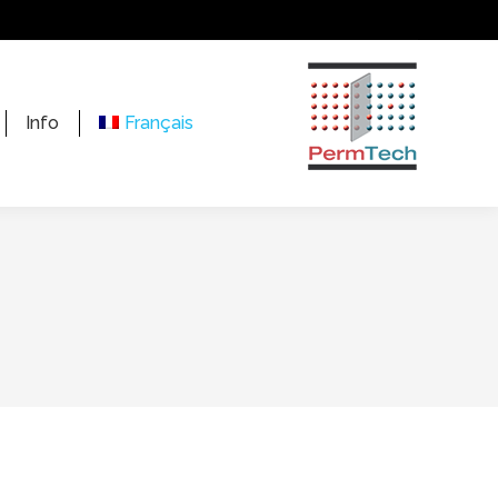
Info
Français