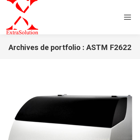
Archives de portfolio :
ASTM F2622
Vous êtes ici :