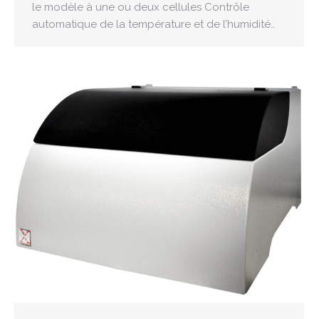
le modèle à une ou deux cellules Contrôle
automatique de la température et de l’humidité…